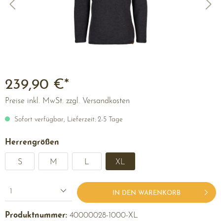
239,90 €*
Preise inkl. MwSt. zzgl. Versandkosten
Sofort verfügbar, Lieferzeit: 2-5 Tage
Herrengrößen
S
M
L
XL
1
IN DEN WARENKORB
Produktnummer:
40000028-1000-XL