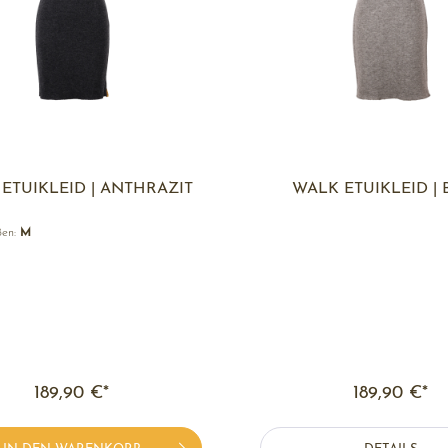
ETUIKLEID | ANTHRAZIT
WALK ETUIKLEID | 
ßen:
M
189,90 €*
189,90 €*