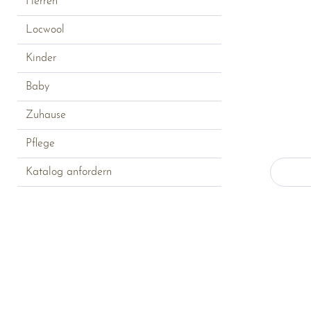
Herren
Locwool
Kinder
Baby
Zuhause
Pflege
Katalog anfordern