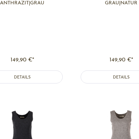
ANTHRAZIT|GRAU
GRAU|NATUR
149,90 €*
149,90 €*
DETAILS
DETAILS