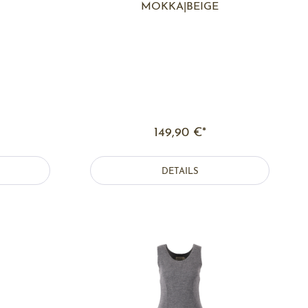
MOKKA|BEIGE
149,90 €*
DETAILS