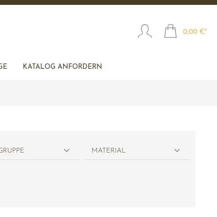
0,00 €*
GE
KATALOG ANFORDERN
GRUPPE
MATERIAL