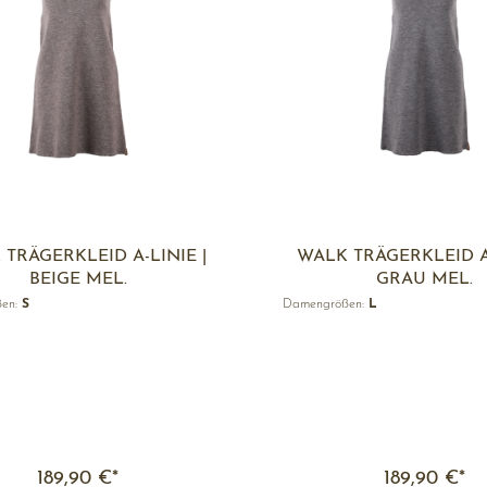
TRÄGERKLEID A-LINIE |
WALK TRÄGERKLEID A-
BEIGE MEL.
GRAU MEL.
ßen:
S
Damengrößen:
L
189,90 €*
189,90 €*