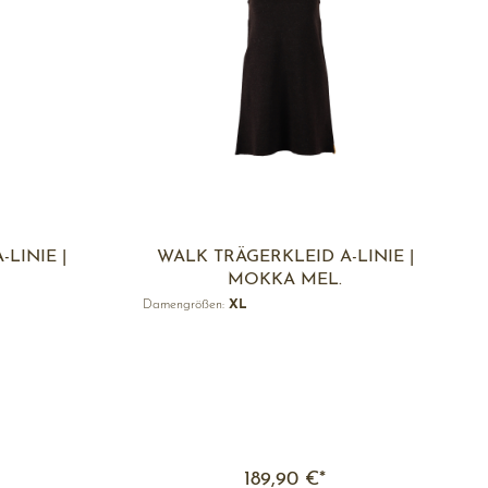
LINIE |
WALK TRÄGERKLEID A-LINIE |
MOKKA MEL.
Damengrößen:
XL
189,90 €*