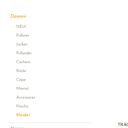
Damen
NEU!
Pullover
Jacken
Pullunder
Cacheur
Röcke
Cape
Mäntel
Accessoires
Poncho
Kleider
TRÄ