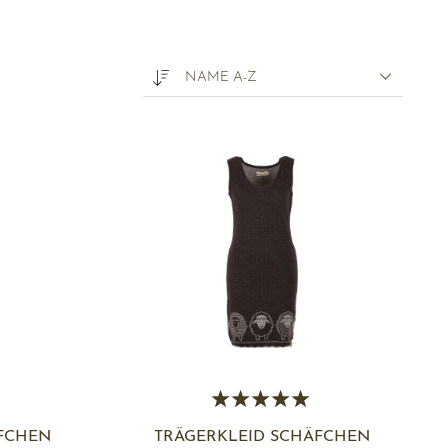
NAME A-Z
FCHEN
TRÄGERKLEID SCHÄFCHEN