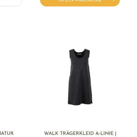
IN DEN WARENKORB
NATUR
WALK TRÄGERKLEID A-LINIE |