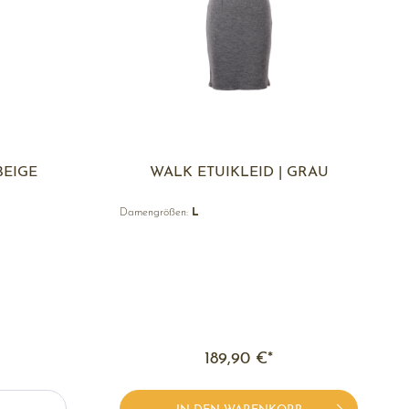
BEIGE
WALK ETUIKLEID | GRAU
Damengrößen:
L
189,90 €*