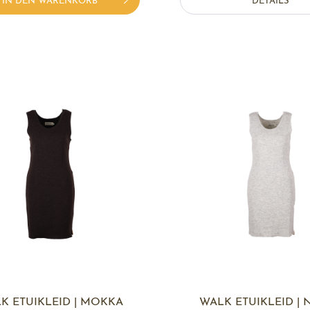
IN DEN WARENKORB
DETAILS
K ETUIKLEID | MOKKA
WALK ETUIKLEID | 