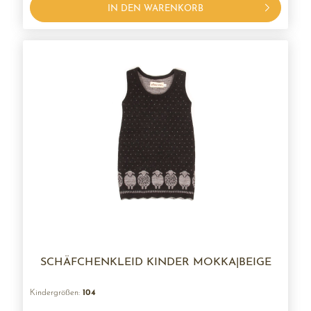
IN DEN WARENKORB
SCHÄFCHENKLEID KINDER MOKKA|BEIGE
Kindergrößen:
104