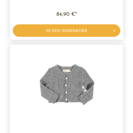
84,90 €*
IN DEN WARENKORB