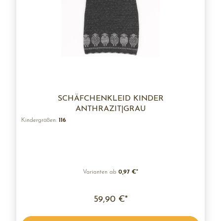
SCHÄFCHENKLEID KINDER
ANTHRAZIT|GRAU
Kindergrößen:
116
Varianten ab
0,97 €*
59,90 €*