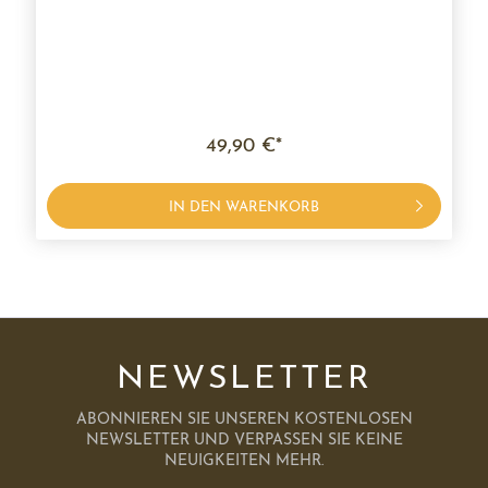
49,90 €*
IN DEN WARENKORB
NEWSLETTER
ABONNIEREN SIE UNSEREN KOSTENLOSEN
NEWSLETTER UND VERPASSEN SIE KEINE
NEUIGKEITEN MEHR.