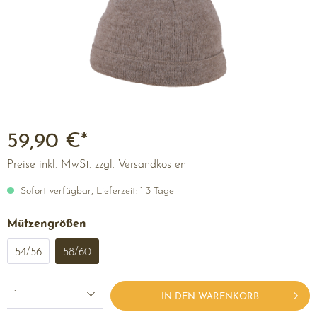
59,90 €*
Preise inkl. MwSt. zzgl. Versandkosten
Sofort verfügbar, Lieferzeit: 1-3 Tage
Mützengrößen
54/56
58/60
1
IN DEN WARENKORB