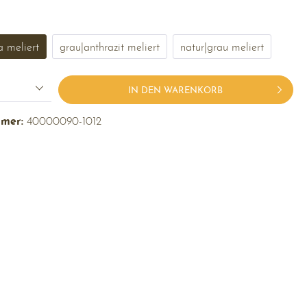
 meliert
grau|anthrazit meliert
natur|grau meliert
IN DEN WARENKORB
mmer:
40000090-1012