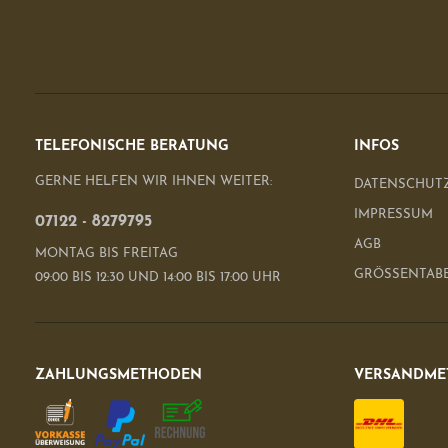
TELEFONISCHE BERATUNG
INFOS
GERNE HELFEN WIR IHNEN WEITER:
DATENSCHUT
IMPRESSUM
07122 - 8279795
AGB
MONTAG BIS FREITAG
GRÖSSENTAB
09:00 BIS 12:30 UND 14:00 BIS 17:00 UHR
ZAHLUNGSMETHODEN
VERSANDME