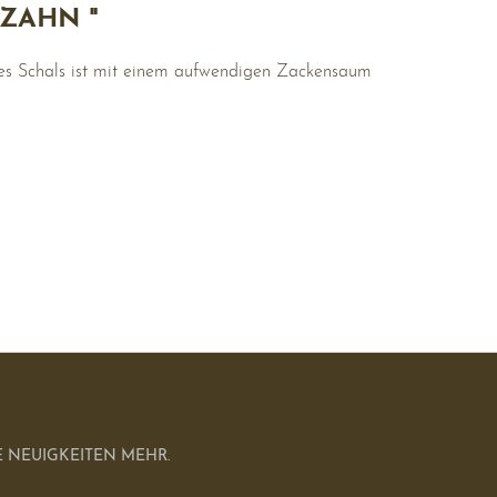
ZAHN "
des Schals ist mit einem aufwendigen Zackensaum
 NEUIGKEITEN MEHR.