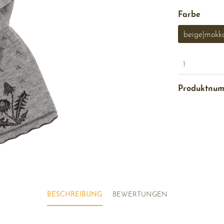
Farbe
beige|mokka
1
Produktnu
BESCHREIBUNG
BEWERTUNGEN