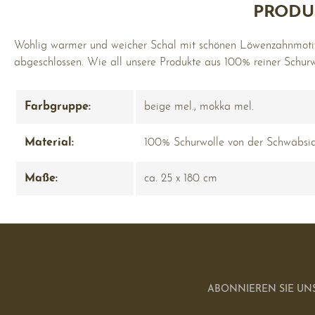
PRODU
Wohlig warmer und weicher Schal mit schönen Löwenzahnmotive
abgeschlossen. Wie all unsere Produkte aus 100% reiner Schur
Farbgruppe:
beige mel.
, mokka mel.
Material:
100% Schurwolle von der Schwäbsi
Maße:
ca. 25 x 180 cm
ABONNIEREN SIE UN