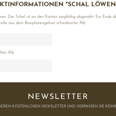
KTINFORMATIONEN "SCHAL LÖWEN
n. Der Schal ist an den Kanten sorgfältig abgenäht. Ein Ende 
wolle aus dem Biosphärengebiet schwäbische Alb.
chen Alb
NEWSLETTER
SEREN KOSTENLOSEN NEWSLETTER UND VERPASSEN SIE KEINE