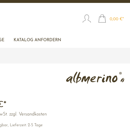
0,00 €*
GE
KATALOG ANFORDERN
€*
MwSt. zzgl. Versandkosten
bar, Lieferzeit: 2-5 Tage