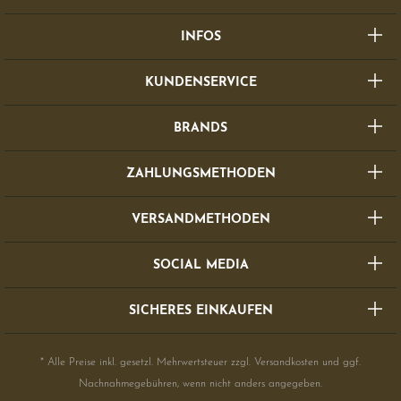
INFOS
KUNDENSERVICE
BRANDS
ZAHLUNGSMETHODEN
VERSANDMETHODEN
SOCIAL MEDIA
SICHERES EINKAUFEN
* Alle Preise inkl. gesetzl. Mehrwertsteuer zzgl.
Versandkosten
und ggf.
Nachnahmegebühren, wenn nicht anders angegeben.