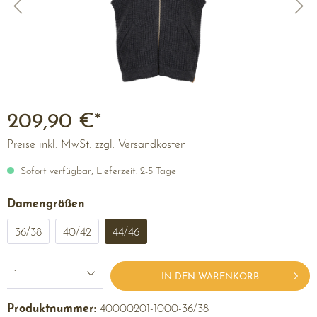
209,90 €*
Preise inkl. MwSt. zzgl. Versandkosten
Sofort verfügbar, Lieferzeit: 2-5 Tage
Damengrößen
36/38
40/42
44/46
1
IN DEN WARENKORB
Produktnummer:
40000201-1000-36/38