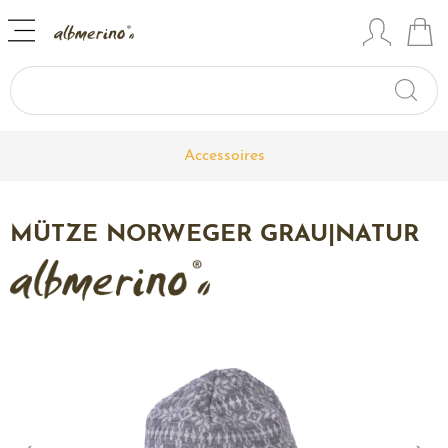
Accessoires
MÜTZE NORWEGER GRAU|NATUR