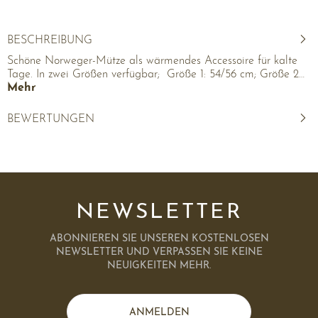
BESCHREIBUNG
Schöne Norweger-Mütze als wärmendes Accessoire für kalte
Tage. In zwei Größen verfügbar; Größe 1: 54/56 cm; Größe 2…
Mehr
BEWERTUNGEN
NEWSLETTER
ABONNIEREN SIE UNSEREN KOSTENLOSEN
NEWSLETTER UND VERPASSEN SIE KEINE
NEUIGKEITEN MEHR.
ANMELDEN