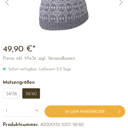
49,90 €*
Preise inkl. MwSt. zzgl. Versandkosten
Sofort verfügbar, Lieferzeit: 2-5 Tage
Mützengrößen
54/56
58/60
1
IN DEN WARENKORB
Produktnummer:
40000152-1007-58/60