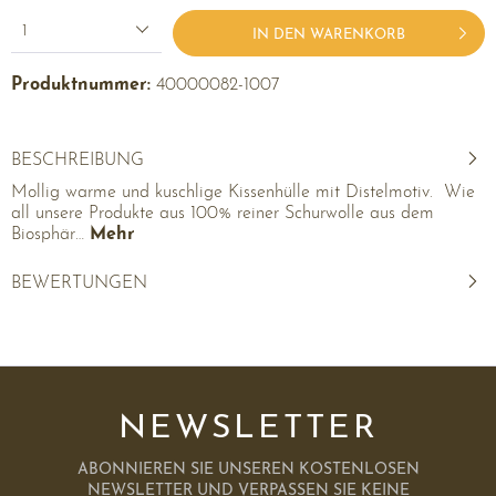
1
IN DEN WARENKORB
Produktnummer:
40000082-1007
BESCHREIBUNG
Mollig warme und kuschlige Kissenhülle mit Distelmotiv. Wie
all unsere Produkte aus 100% reiner Schurwolle aus dem
Biosphär…
Mehr
BEWERTUNGEN
NEWSLETTER
ABONNIEREN SIE UNSEREN KOSTENLOSEN
NEWSLETTER UND VERPASSEN SIE KEINE