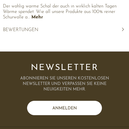
Der wohlig warme Schal der auch in wirklich kalten Tagen
Wärme spendet. Wie all unsere Produkte aus 100% reiner
Schurwolle a…
Mehr
BEWERTUNGEN
NEWSLETTER
ABONNIEREN SIE UNSEREN KOSTENLOSEN
NEWSLETTER UND VERPASSEN SIE KEINE
NEUIGKEITEN MEHR.
ANMELDEN