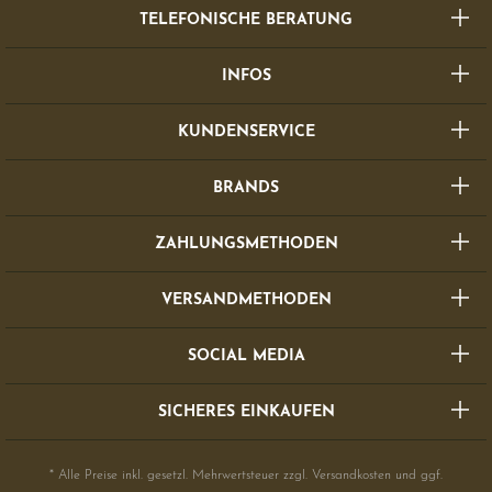
TELEFONISCHE BERATUNG
INFOS
KUNDENSERVICE
BRANDS
ZAHLUNGSMETHODEN
VERSANDMETHODEN
SOCIAL MEDIA
SICHERES EINKAUFEN
* Alle Preise inkl. gesetzl. Mehrwertsteuer zzgl.
Versandkosten
und ggf.