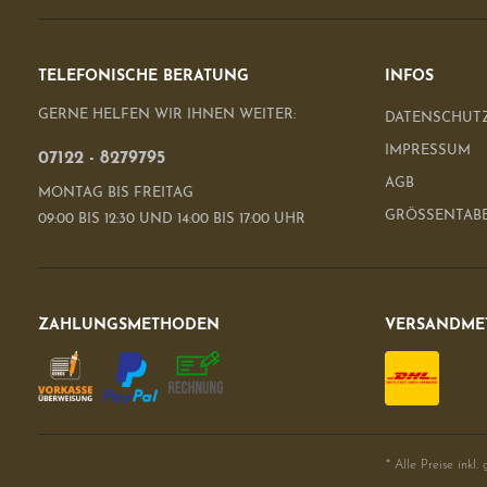
TELEFONISCHE BERATUNG
INFOS
GERNE HELFEN WIR IHNEN WEITER:
DATENSCHUT
IMPRESSUM
07122 - 8279795
AGB
MONTAG BIS FREITAG
GRÖSSENTAB
09:00 BIS 12:30 UND 14:00 BIS 17:00 UHR
ZAHLUNGSMETHODEN
VERSANDME
* Alle Preise inkl.