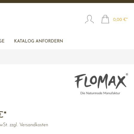
0,00 €*
GE
KATALOG ANFORDERN
€*
MwSt. zzgl. Versandkosten