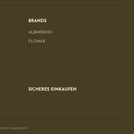
BRANDS
ALBMERINO
FLOMAX
SICHERES EINKAUFEN
anders angegeben.