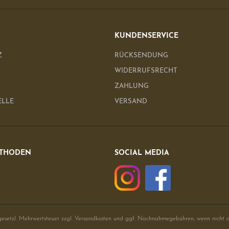
KUNDENSERVICE
Z
RÜCKSENDUNG
WIDERRUFSRECHT
ZAHLUNG
ELLE
VERSAND
THODEN
SOCIAL MEDIA
 gesetzl. Mehrwertsteuer zzgl.
Versandkosten
und ggf. Nachnahmegebühren, wenn nicht 