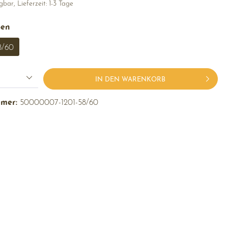
bar, Lieferzeit: 1-3 Tage
ßen
8/60
IN DEN WARENKORB
mmer:
50000007-1201-58/60