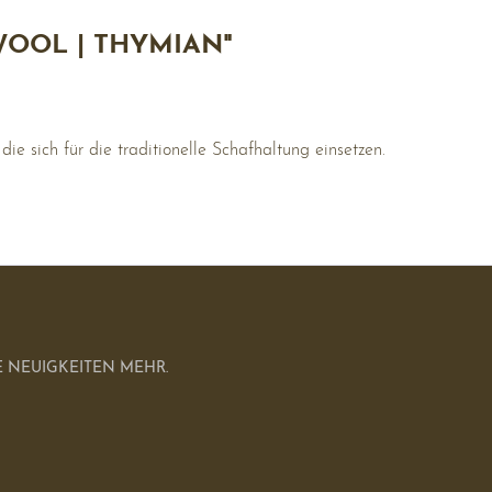
OOL | THYMIAN"
ie sich für die traditionelle Schafhaltung einsetzen.
 NEUIGKEITEN MEHR.