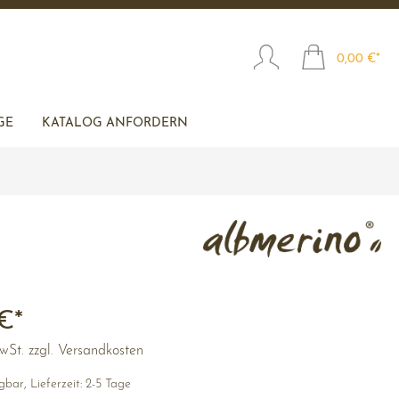
0,00 €*
GE
KATALOG ANFORDERN
€*
MwSt. zzgl. Versandkosten
bar, Lieferzeit: 2-5 Tage