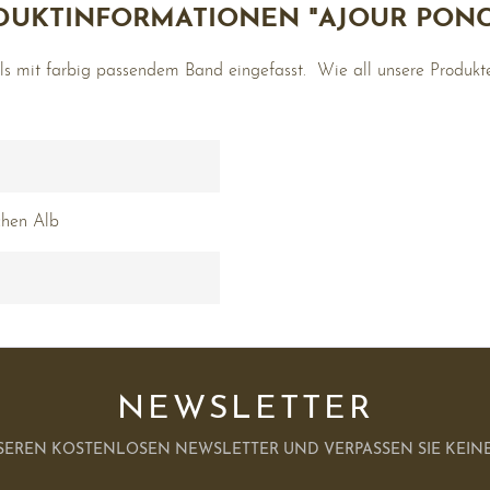
DUKTINFORMATIONEN "AJOUR PONC
ls mit farbig passendem Band eingefasst. Wie all unsere Produk
chen Alb
NEWSLETTER
SEREN KOSTENLOSEN NEWSLETTER UND VERPASSEN SIE KEINE