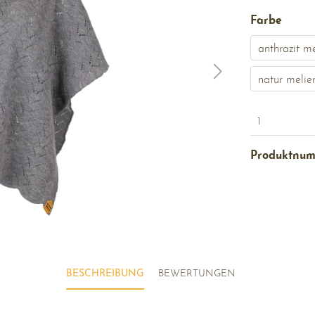
Farbe
anthrazit me
natur melier
1
Produktnu
BESCHREIBUNG
BEWERTUNGEN