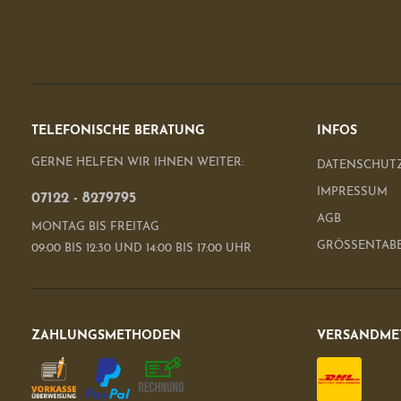
TELEFONISCHE BERATUNG
INFOS
GERNE HELFEN WIR IHNEN WEITER:
DATENSCHUT
IMPRESSUM
07122 - 8279795
AGB
MONTAG BIS FREITAG
GRÖSSENTAB
09:00 BIS 12:30 UND 14:00 BIS 17:00 UHR
ZAHLUNGSMETHODEN
VERSANDME