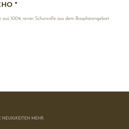
HO "
te aus 100% reiner Schurwolle aus dem Biosphärengebiet
 NEUIGKEITEN MEHR.