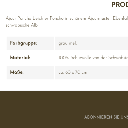
PRO
Ajour Poncho Leichter Poncho in schönem Ajourmuster. Ebenfal
schwäbische Alb.
Farbgruppe:
grau mel.
Material:
100% Schurwolle von der Schwäbsi
Maße:
ca. 60 x 70 cm
ABONNIEREN SIE UN